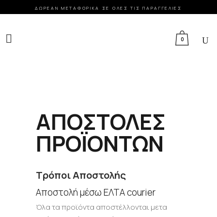
ΔΩΡΕΑΝ ΜΕΤΑΦΟΡΙΚΑ ΣΕ ΟΛΕΣ ΤΙΣ ΠΑΡΑΓΓΕΛΙΕΣ
FACEBOOK
INSTAGRAM
GOOGLE MAPS
0
ΑΠΟΣΤΟΛΕΣ
ΠΡΟΪΟΝΤΩΝ
Τρόποι Αποστολής
Αποστολή μέσω ΕΛΤΑ courier
Όλα τα προϊόντα αποστέλλονται μετα