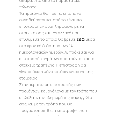
απαραίτητα από το παραστατικό
πώλησης
Τα προϊόντα θα πρέπει επίσης να
συνοδεύονται και από το «έντυπο
επιστροφής» συμπληρωμένο με τα
στοιχεία σας και την αλλαγή που
επιθυμείτε το οποίο θα βρείτε
ΕΔΩ
μέσα
στο χρονικό διάστημα των 14
ημερολογιακών ημερών. Αν πρόκειται για
επιστροφή χρημάτων απαιτούνται και τα
στοιχεία τραπέζης. Η επιστροφή θα
γίνεται δεκτή μόνο κατόπιν έγκρισης της
εταιρείας.
Στην περίπτωση επιστροφής των
προϊόντων, και ανάλογα με τον τρόπο που
επιλέξατε την πληρωμή της παραγγελία
σας και με τον τρόπο που θα
πραγματοποιηθεί η επιστροφή της, η