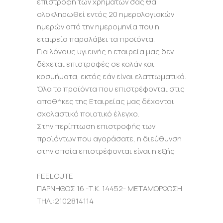
επιστροφή των χρημάτων σας θα
ολοκληρωθεί εντός 20 ημερολογιακών
ημερών από την ημερομηνία που η
εταιρεία παραλάβει τα προϊόντα.
Για λόγους υγιεινής η εταιρεία μας δεν
δέχεται επιστροφές σε κολάν και
κοσμήματα, εκτός εάν είναι ελαττωματικά.
Όλα τα προϊόντα που επιστρέφονται στις
αποθήκες της Εταιρείας μας δέχονται
σχολαστικό ποιοτικό έλεγχο.
Στην περίπτωση επιστροφής των
προϊόντων που αγοράσατε, η διεύθυνση
στην οποία επιστρέφονται είναι η εξής:
FEEL CUTE
ΠΑΡΝΗΘΟΣ 16 -Τ.Κ. 14452- ΜΕΤΑΜΟΡΦΩΣΗ
ΤΗΛ.:2102814114