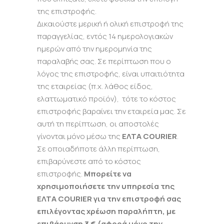
της επιστροφής.
Δικαιούστε μερική ή ολική επιστροφή της
παραγγελίας, εντός 14 ημερολογιακών
ημερών από την ημερομηνία της
παραλαβής σας. Σε περίπτωση που ο
λόγος της επιστροφής, είναι υπαιτιότητα
της εταιρείας (π.χ. λάθος είδος,
ελαττωματικό προϊόν), τότε το κόστος
επιστροφής βαραίνει την εταιρεία μας. Σε
αυτή τη περίπτωση, οι αποστολές
γίνονται μόνο μέσω της
ΕΛΤΑ COURIER
.
Σε οποιαδήποτε άλλη περίπτωση,
επιβαρύνεστε από το κόστος
επιστροφής.
Μπορείτε να
χρησιμοποιήσετε την υπηρεσία της
ΕΛΤΑ COURIER για την επιστροφή σας
επιλέγοντας χρέωση παραλήπτη, με
επιβάρυνση 3 € (αφορά μόνο την