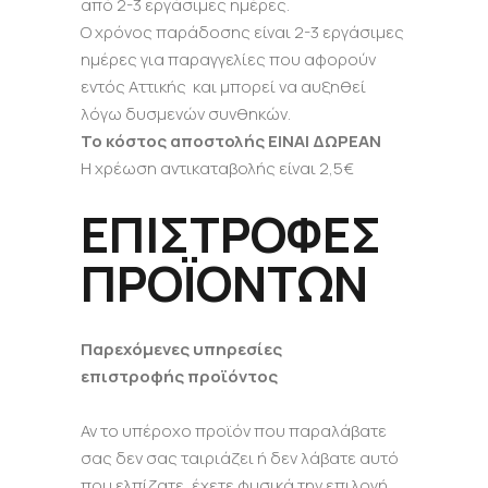
από 2-3 εργάσιμες ημέρες.
Ο χρόνος παράδοσης είναι 2-3 εργάσιμες
ημέρες για παραγγελίες που αφορούν
εντός Αττικής και μπορεί να αυξηθεί
λόγω δυσμενών συνθηκών.
Το κόστος αποστολής EINAI ΔΩΡΕΑΝ
H χρέωση αντικαταβολής είναι 2,5€
ΕΠΙΣΤΡΟΦΕΣ
ΠΡΟΪΟΝΤΩΝ
Παρεχόμενες υπηρεσίες
επιστροφής
προϊόντος
Αν το υπέροχο προϊόν που παραλάβατε
σας δεν σας ταιριάζει ή δεν λάβατε αυτό
που ελπίζατε, έχετε φυσικά την επιλογή