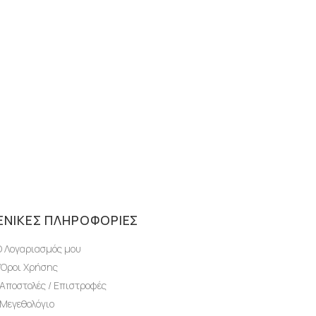
ΕΝΙΚΈΣ ΠΛΗΡΟΦΟΡΊΕΣ
Ο Λογαριασμός μου
Όροι Χρήσης
Αποστολές / Επιστροφές
Μεγεθολόγιο