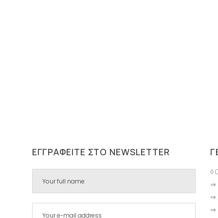
ΕΓΓΡΑΦΕΊΤΕ ΣΤΟ NEWSLETTER
Γ
◊ 
⇒ 
⇒ 
⇒ 