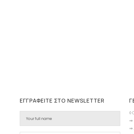
ΕΓΓΡΑΦΕΊΤΕ ΣΤΟ NEWSLETTER
Γ
◊ 
⇒ 
⇒ 