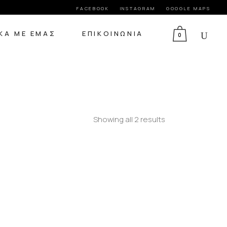
FACEBOOK
INSTAGRAM
GOOGLE MAPS
ΚΆ ΜΕ ΕΜΆΣ
ΕΠΙΚΟΙΝΩΝΊΑ
0
Showing all 2 results