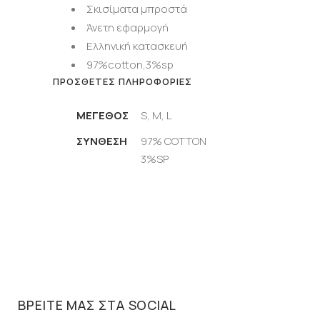
Σκισίματα μπροστά
Άνετη εφαρμογή
Ελληνική κατασκευή
97%cotton,3%sp
ΠΡΌΣΘΕΤΕΣ ΠΛΗΡΟΦΟΡΊΕΣ
ΜΈΓΕΘΟΣ
S, M, L
ΣΥΝΘΕΣΗ
97% COTTON
3%SP
ΒΡΕΊΤΕ ΜΑΣ ΣΤΑ SOCIAL