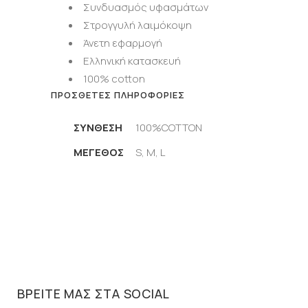
Συνδυασμός υφασμάτων
Στρογγυλή λαιμόκοψη
Άνετη εφαρμογή
Ελληνική κατασκευή
100% cotton
ΠΡΌΣΘΕΤΕΣ ΠΛΗΡΟΦΟΡΊΕΣ
ΣΥΝΘΕΣΗ
100%COTTON
ΜΈΓΕΘΟΣ
S, M, L
ΒΡΕΊΤΕ ΜΑΣ ΣΤΑ SOCIAL