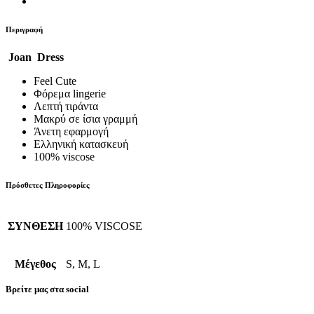
Περιγραφή
Joan Dress
Feel Cute
Φόρεμα lingerie
Λεπτή τιράντα
Μακρύ σε ίσια γραμμή
Άνετη εφαρμογή
Ελληνική κατασκευή
100% viscose
Πρόσθετες Πληροφορίες
ΣΥΝΘΕΣΗ
100% VISCOSE
Μέγεθος
S, M, L
Βρείτε μας στα social