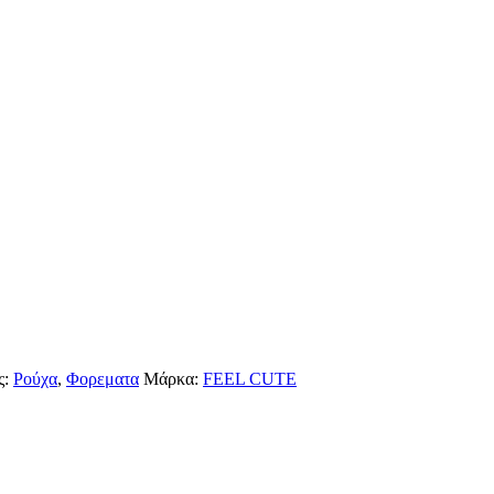
ς:
Ρούχα
,
Φορεματα
Μάρκα:
FEEL CUTE